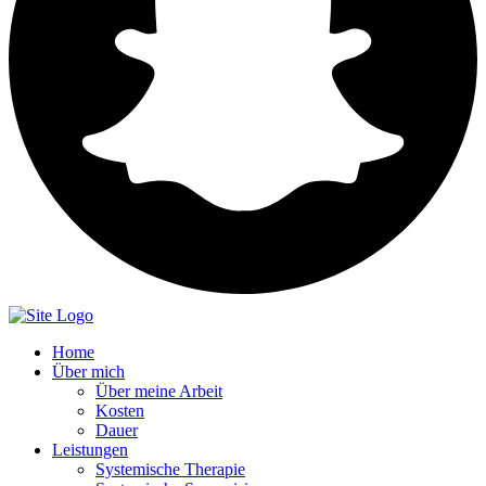
Home
Über mich
Über meine Arbeit
Kosten
Dauer
Leistungen
Systemische Therapie