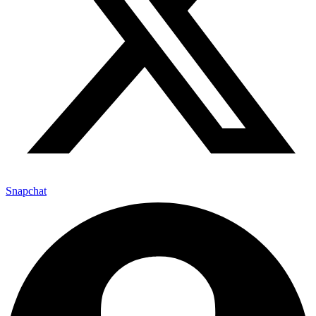
Snapchat