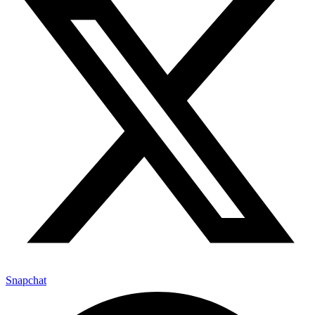
Snapchat