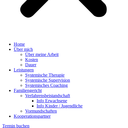
Home
Über mich
Über meine Arbeit
Kosten
Dauer
Leistungen
Systemische Therapie
Systemische Supervision
Systemisches Coaching
Familiengericht
Verfahrensbeistandschaft
Info Erwachsene
Info Kinder / Jugendliche
Vormundschaften
Kooperationspartner
Termin buchen