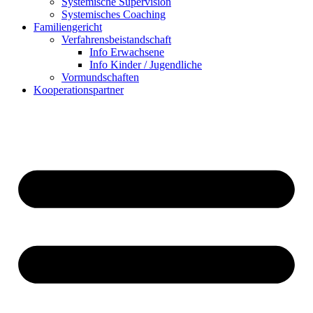
Systemische Supervision
Systemisches Coaching
Familiengericht
Verfahrensbeistandschaft
Info Erwachsene
Info Kinder / Jugendliche
Vormundschaften
Kooperationspartner