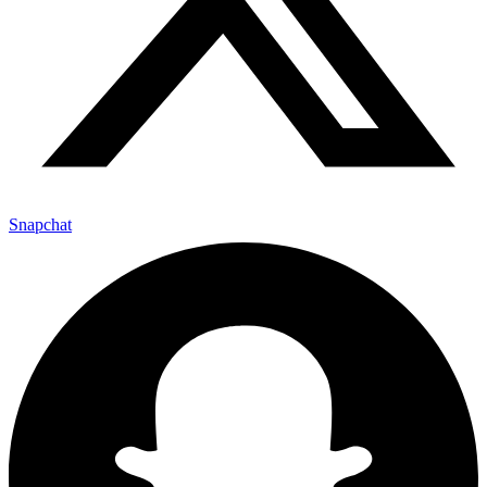
Snapchat