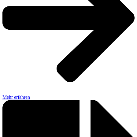
Mehr erfahren