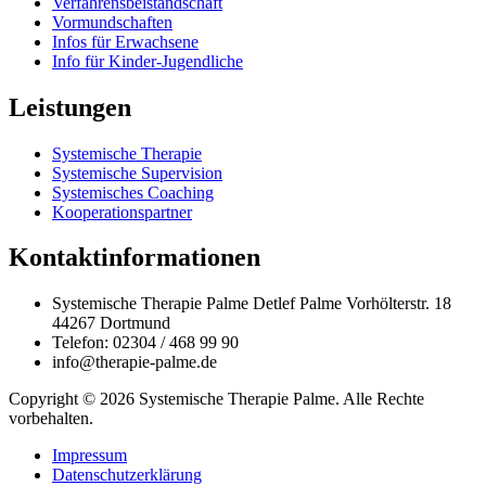
Verfahrensbeistandschaft
Vormundschaften
Infos für Erwachsene
Info für Kinder-Jugendliche
Leistungen
Systemische Therapie
Systemische Supervision
Systemisches Coaching
Kooperationspartner
Kontaktinformationen
Systemische Therapie Palme Detlef Palme Vorhölterstr. 18
44267 Dortmund
Telefon: 02304 / 468 99 90
info@therapie-palme.de
Copyright © 2026 Systemische Therapie Palme. Alle Rechte
vorbehalten.
Impressum
Datenschutzerklärung