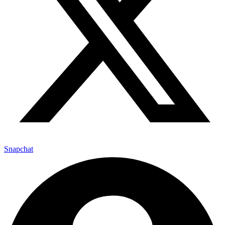
Snapchat