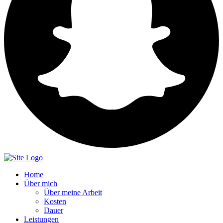
Home
Über mich
Über meine Arbeit
Kosten
Dauer
Leistungen