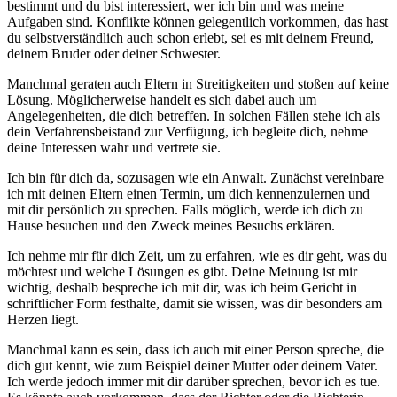
bestimmt und du bist interessiert, wer ich bin und was meine
Aufgaben sind. Konflikte können gelegentlich vorkommen, das hast
du selbstverständlich auch schon erlebt, sei es mit deinem Freund,
deinem Bruder oder deiner Schwester.
Manchmal geraten auch Eltern in Streitigkeiten und stoßen auf keine
Lösung. Möglicherweise handelt es sich dabei auch um
Angelegenheiten, die dich betreffen. In solchen Fällen stehe ich als
dein Verfahrensbeistand zur Verfügung, ich begleite dich, nehme
deine Interessen wahr und vertrete sie.
Ich bin für dich da, sozusagen wie ein Anwalt. Zunächst vereinbare
ich mit deinen Eltern einen Termin, um dich kennenzulernen und
mit dir persönlich zu sprechen. Falls möglich, werde ich dich zu
Hause besuchen und den Zweck meines Besuchs erklären.
Ich nehme mir für dich Zeit, um zu erfahren, wie es dir geht, was du
möchtest und welche Lösungen es gibt. Deine Meinung ist mir
wichtig, deshalb bespreche ich mit dir, was ich beim Gericht in
schriftlicher Form festhalte, damit sie wissen, was dir besonders am
Herzen liegt.
Manchmal kann es sein, dass ich auch mit einer Person spreche, die
dich gut kennt, wie zum Beispiel deiner Mutter oder deinem Vater.
Ich werde jedoch immer mit dir darüber sprechen, bevor ich es tue.