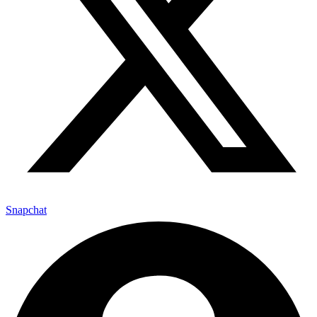
Snapchat