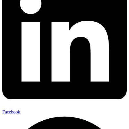
Facebook