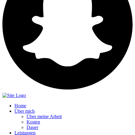
Home
Über mich
Über meine Arbeit
Kosten
Dauer
Leistungen