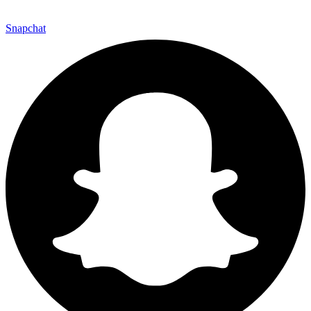
Snapchat